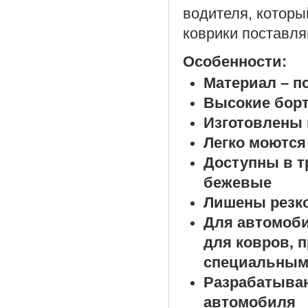
водителя, которы
коврики поставля
Особенности:
Материал – п
Высокие борт
Изготовлены 
Легко моются
Доступны в т
бежевые
Лишены резко
Для автомоб
для ковров, 
специальным
Разрабатыва
автомобиля