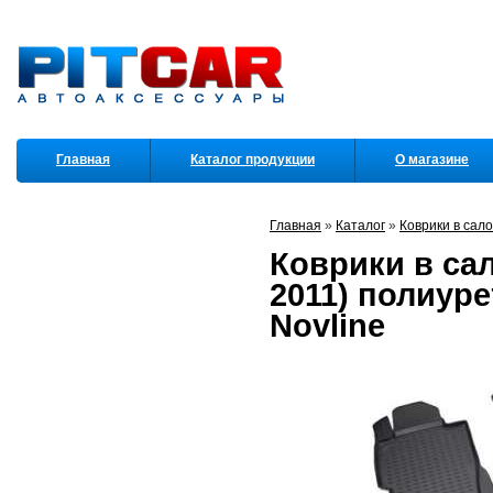
Главная
Каталог продукции
О магазине
Партнеры
Главная
»
Каталог
»
Коврики в сал
Коврики в сал
2011) полиур
Novline