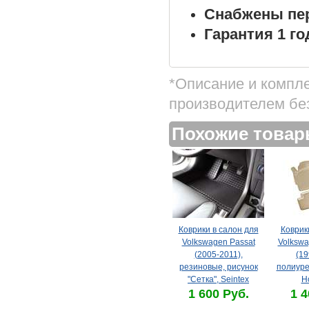
Снабжены пе
Гарантия 1 го
*Описание и компл
производителем бе
Похожие това
Коврики в салон для
Коврик
Volkswagen Passat
Volkswa
(2005-2011),
(19
резиновые, рисунок
полиуре
"Сетка", Seintex
Н
1 600 Руб.
1 4