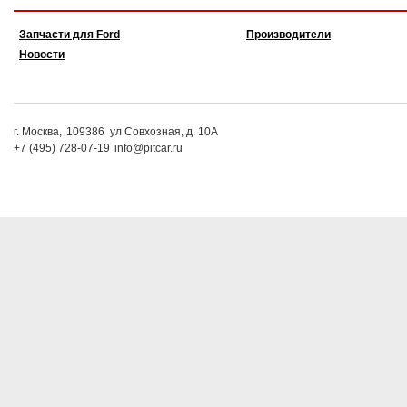
Запчасти для Ford
Производители
Новости
г. Москва,
109386
ул Совхозная, д. 10А
+7 (495) 728-07-19
info@pitcar.ru