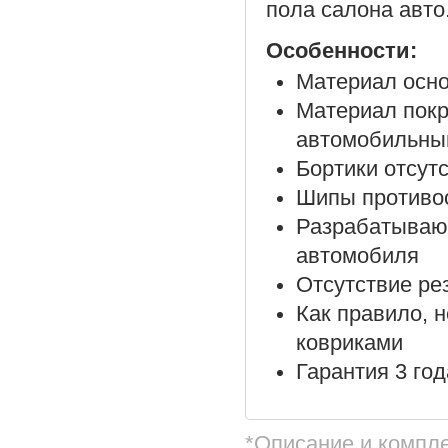
пола салона авто
Особенности:
Материал осно
Материал покр
автомобильны
Бортики отсут
Шипы противос
Разрабатываю
автомобиля
Отсутствие ре
Как правило, 
ковриками
Гарантия 3 год
*Описание и компл