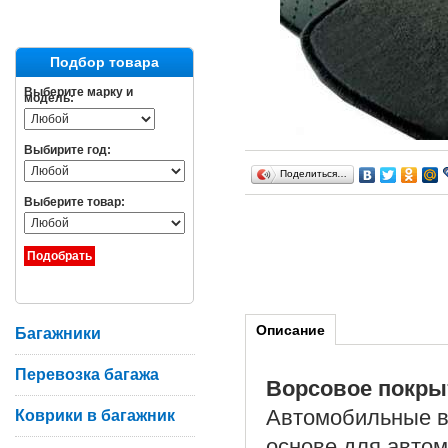
Подбор товара
Выберите марку и
модель:
Выбирите год:
Поделиться…
Выберите товар:
Описание
Багажники
Перевозка багажа
Ворсовое покры
Автомобильные в
Коврики в багажник
основе для автом