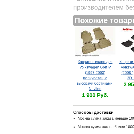
производителем бе
Похожие това
Коврики в салон для
Коврики 
Volkswagen Golf IV
Volkswa
(1997-2003)
(2008-)
полиуретан, с
3D, 
высокими бортиками,
2 95
Novline
1 900 Руб.
Способы доставки
Москва сумма заказа меньше 100
Москва сумма заказа более 1000