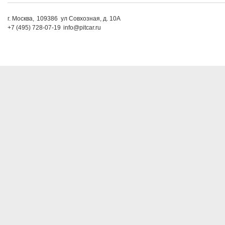
г. Москва,
109386
ул Совхозная, д. 10А
+7 (495) 728-07-19
info@pitcar.ru