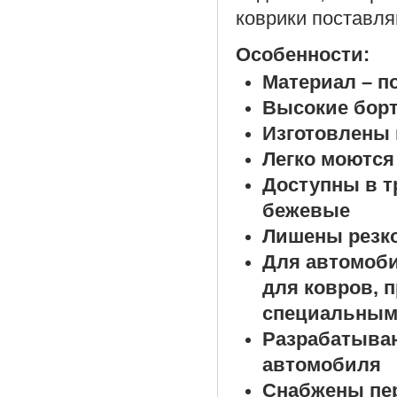
коврики поставля
Особенности:
Материал – п
Высокие борт
Изготовлены 
Легко моются
Доступны в т
бежевые
Лишены резко
Для автомоб
для ковров, 
специальным
Разрабатыва
автомобиля
Снабжены пе