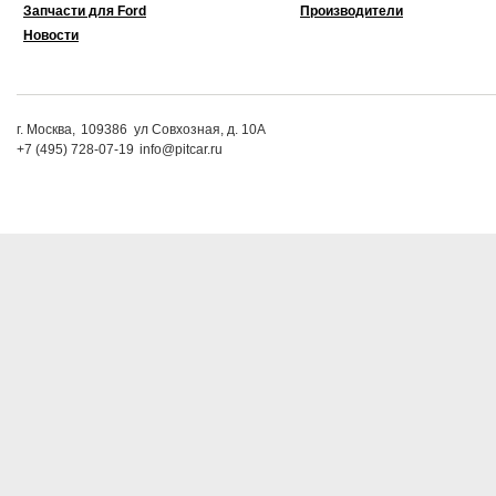
Запчасти для Ford
Производители
Новости
г. Москва,
109386
ул Совхозная, д. 10А
+7 (495) 728-07-19
info@pitcar.ru