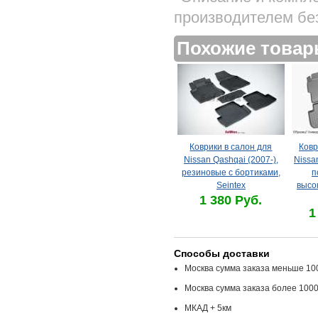
производителем бе
Похожие това
Коврики в салон для
Ковр
Nissan Qashqai (2007-),
Nissa
резиновые с бортиками,
п
Seintex
высо
1 380 Руб.
1
Способы доставки
Москва сумма заказа меньше 100
Москва сумма заказа более 1000
МКАД + 5км