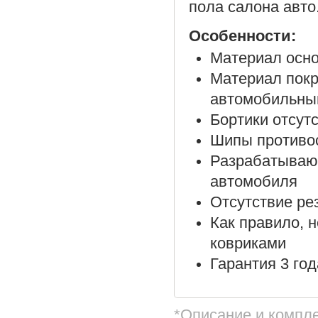
пола салона авто
Особенности:
Материал осно
Материал покр
автомобильны
Бортики отсут
Шипы противос
Разрабатываю
автомобиля
Отсутствие ре
Как правило, 
ковриками
Гарантия 3 год
*Описание и компл