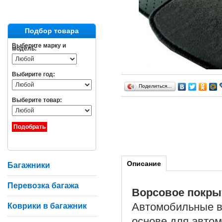
Подбор товара
Выберите марку и
модель:
Выбирите год:
Поделиться…
Выберите товар:
Описание
Багажники
Перевозка багажа
Ворсовое покры
Автомобильные в
Коврики в багажник
основе для автом