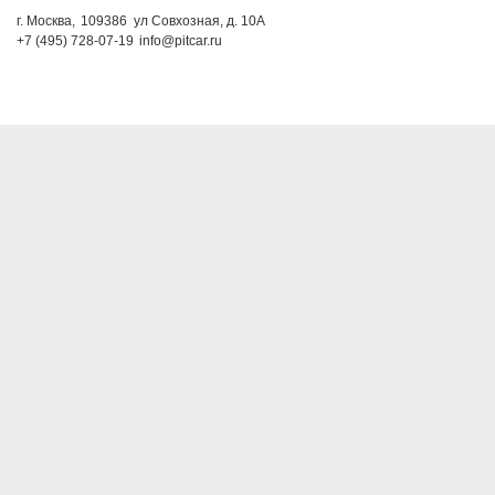
г. Москва,
109386
ул Совхозная, д. 10А
+7 (495) 728-07-19
info@pitcar.ru