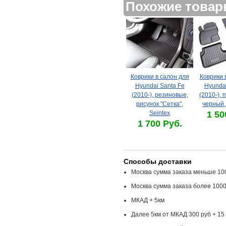
Похожие това
Коврики в салон для
Коврики 
Hyundai Santa Fe
Hyundai
(2010-), резиновые,
(2010-), 
рисунок "Сетка",
черный,
Seintex
1 50
1 700 Руб.
Способы доставки
Москва сумма заказа меньше 100
Москва сумма заказа более 1000
МКАД + 5км
Далее 5км от МКАД 300 руб + 15 