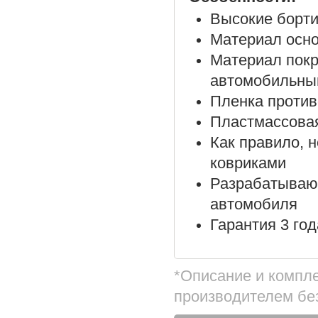
Высокие борти
Материал осно
Материал покр
автомобильны
Пленка против
Пластмассовая
Как правило, 
ковриками
Разрабатываю
автомобиля
Гарантия 3 год
*Описание и компл
производителем бе