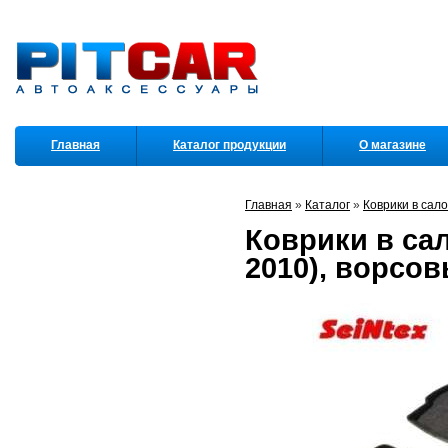
Главная
Каталог продукции
О магазине
Партнеры
Главная
»
Каталог
»
Коврики в сал
Коврики в сал
2010), ворсов