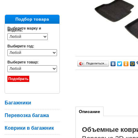
Подбор товара
Выберите марку и
модель:
Выбирите год:
Выберите товар:
Поделиться…
Багажники
Описание
Перевозка багажа
Коврики в багажник
Объемные ковр