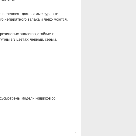
но переносят даже самые суровые
о неприятного запаха и легко моются.
резиновых аналогов, стойкие к
упны в 3 цветах: черный, серый,
дусмотрены модели ковриков со