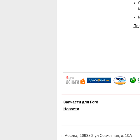
Под
Запчасти для Ford
Новости
г. Москва,
109386
ул Совхозная, д. 10А