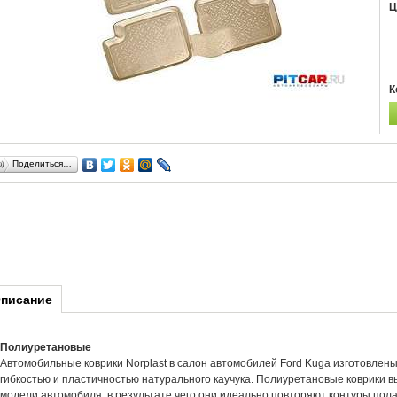
Ц
К
Поделиться…
писание
Полиуретановые
Автомобильные коврики Norplast в салон автомобилей Ford Kuga изготовлен
гибкостью и пластичностью натурального каучука. Полиуретановые коврики 
модели автомобиля, в результате чего они идеально повторяют контуры пола