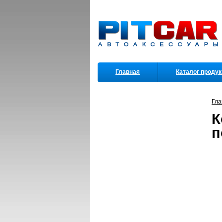
Главная
Каталог проду
Партнеры
Гла
К
п