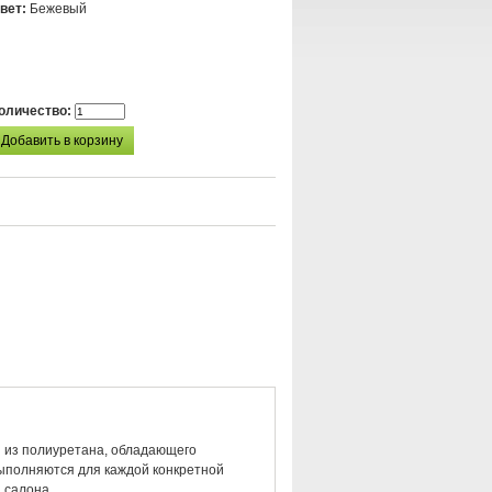
вет:
Бежевый
оличество:
ы из полиуретана, обладающего
выполняются для каждой конкретной
 салона.