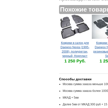
Похожие това
Коврики в салон для
Коврики 
Daewoo Nexia (1995-
Daewoo Ne
2008), полиуретан,
резиновые
черный, Норпласт
Se
1 250 Руб.
1 25
Способы доставки
Москва сумма заказа меньше 100
Москва сумма заказа более 1000
МКАД + 5км
Далее 5км от МКАД 300 руб + 15 