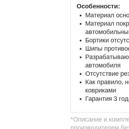
Особенности:
Материал осно
Материал покр
автомобильны
Бортики отсут
Шипы противос
Разрабатываю
автомобиля
Отсутствие ре
Как правило, 
ковриками
Гарантия 3 год
*Описание и компл
производителем бе