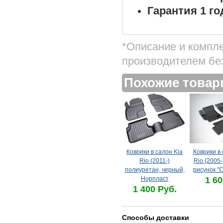
Гарантия 1 го
*Описание и компл
производителем бе
Похожие това
Коврики в салон Kia
Коврики в 
Rio (2011-)
Rio (2005-
полиуретан, черный,
рисунок "С
Норпласт
1 60
1 400 Руб.
Способы доставки