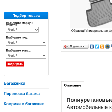
Подбор товара
Выберите марку и
модель:
Выбирите год:
Поделиться…
Выберите товар:
Багажники
Описание
Перевозка багажа
Полиуретановы
Коврики в багажник
Автомобильные ко