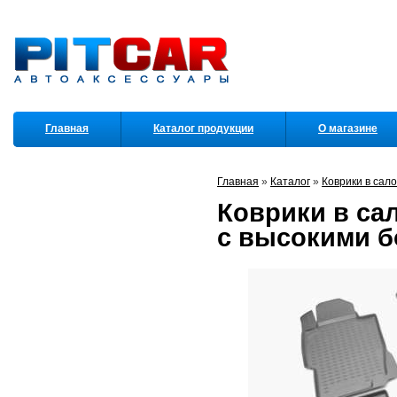
Главная
Каталог продукции
О магазине
Партнеры
Главная
»
Каталог
»
Коврики в сал
Коврики в сал
с высокими б