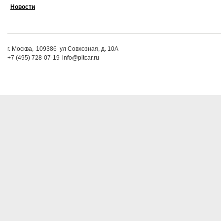
Новости
г. Москва,
109386
ул Совхозная, д. 10А
+7 (495) 728-07-19
info@pitcar.ru