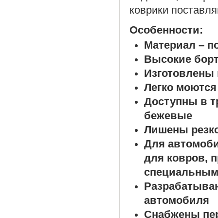
коврики поставля
Особенности:
Материал – п
Высокие борт
Изготовлены 
Легко моются
Доступны в т
бежевые
Лишены резко
Для автомоб
для ковров, 
специальным
Разрабатыва
автомобиля
Снабжены пе